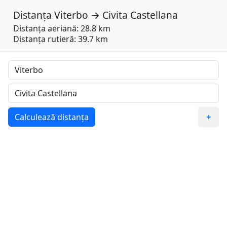
Distanța
Viterbo
→
Civita Castellana
Distanța aeriană: 28.8 km
Distanța rutieră: 39.7 km
Calculează distanța
+