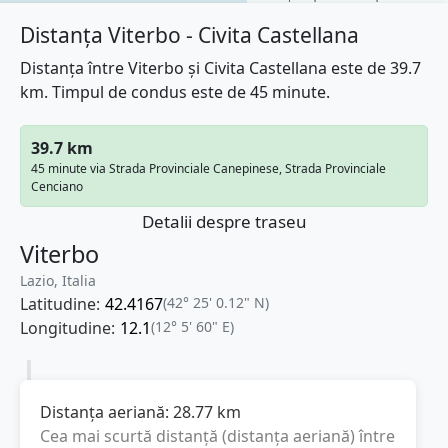
Distanța Viterbo - Civita Castellana
Distanța între Viterbo și Civita Castellana este de 39.7
km. Timpul de condus este de 45 minute.
39.7 km
45 minute via Strada Provinciale Canepinese, Strada Provinciale
Cenciano
Detalii despre traseu
Viterbo
Lazio, Italia
Latitudine:
42.4167
(42° 25' 0.12" N)
Longitudine:
12.1
(12° 5' 60" E)
Distanța aeriană:
28.77
km
Cea mai scurtă distanță (distanța aeriană) între