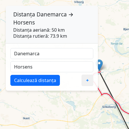
Distanța
Danemarca
→
Horsens
Distanța aeriană: 50 km
Distanța rutieră: 73.9 km
Calculează distanța
+