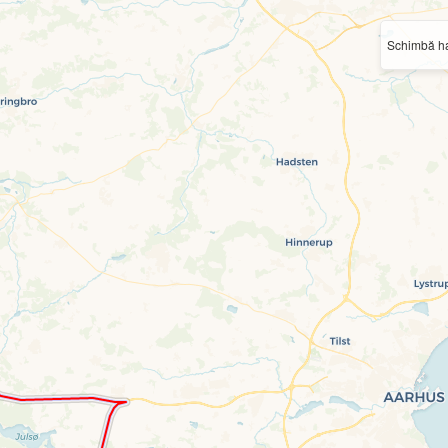
Schimbă ha