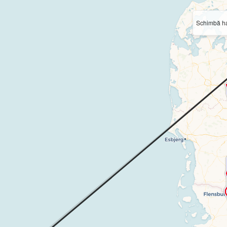
Schimbă ha