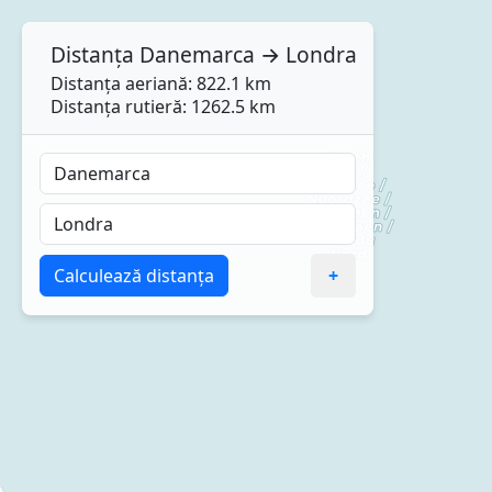
Distanța
Danemarca
→
Londra
Distanța aeriană: 822.1 km
Distanța rutieră: 1262.5 km
Calculează distanța
+