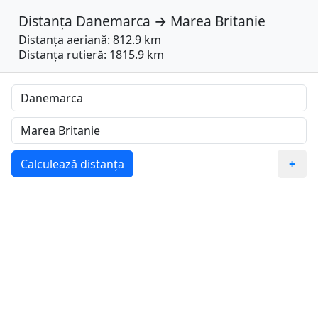
Distanța
Danemarca
→
Marea Britanie
Distanța aeriană: 812.9 km
Distanța rutieră: 1815.9 km
Calculează distanța
+