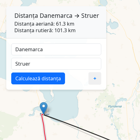
Distanța
Danemarca
→
Struer
Distanța aeriană: 61.3 km
Distanța rutieră: 101.3 km
Calculează distanța
+