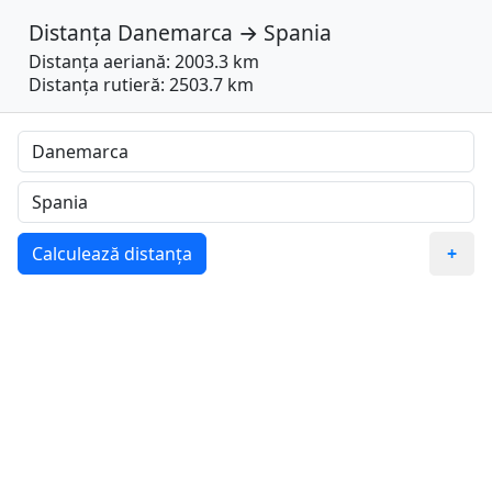
Distanța
Danemarca
→
Spania
Distanța aeriană: 2003.3 km
Distanța rutieră: 2503.7 km
Calculează distanța
+