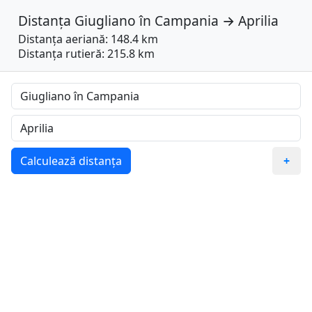
Distanța
Giugliano în Campania
→
Aprilia
Distanța aeriană: 148.4 km
Distanța rutieră: 215.8 km
Calculează distanța
+