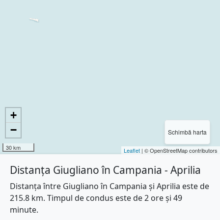
+
−
Schimbă harta
30 km
Leaflet
| © OpenStreetMap contributors
Distanța Giugliano în Campania - Aprilia
Distanța între Giugliano în Campania și Aprilia este de
215.8 km. Timpul de condus este de 2 ore și 49
minute.