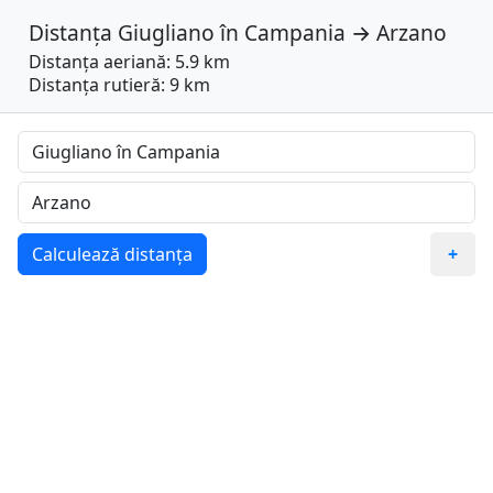
Distanța
Giugliano în Campania
→
Arzano
Distanța aeriană: 5.9 km
Distanța rutieră: 9 km
Calculează distanța
+