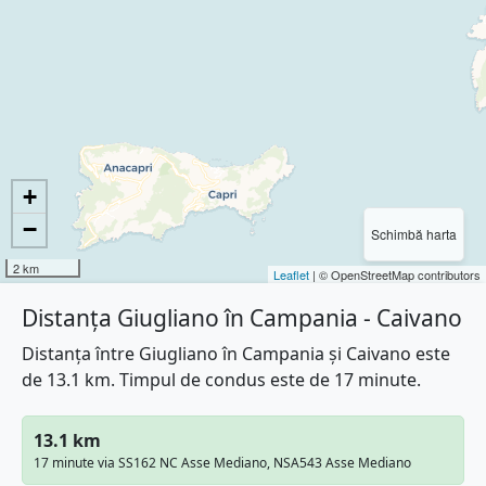
+
−
Schimbă harta
2 km
Leaflet
| © OpenStreetMap contributors
Distanța Giugliano în Campania - Caivano
Distanța între Giugliano în Campania și Caivano este
de 13.1 km. Timpul de condus este de 17 minute.
13.1 km
17 minute via SS162 NC Asse Mediano, NSA543 Asse Mediano