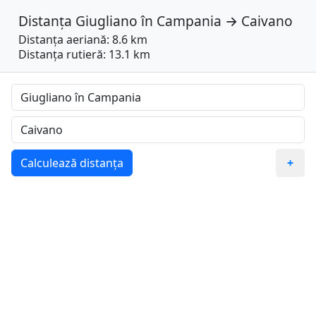
Distanța
Giugliano în Campania
→
Caivano
Distanța aeriană: 8.6 km
Distanța rutieră: 13.1 km
Calculează distanța
+