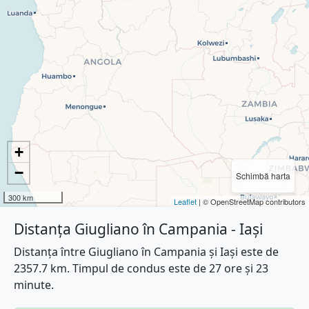
+
−
Schimbă harta
300 km
Leaflet
| © OpenStreetMap contributors
Distanța Giugliano în Campania - Iași
Distanța între Giugliano în Campania și Iași este de
2357.7 km. Timpul de condus este de 27 ore și 23
minute.