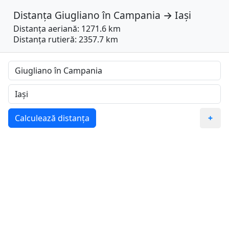
Distanța
Giugliano în Campania
→
Iași
Distanța aeriană: 1271.6 km
Distanța rutieră: 2357.7 km
Calculează distanța
+