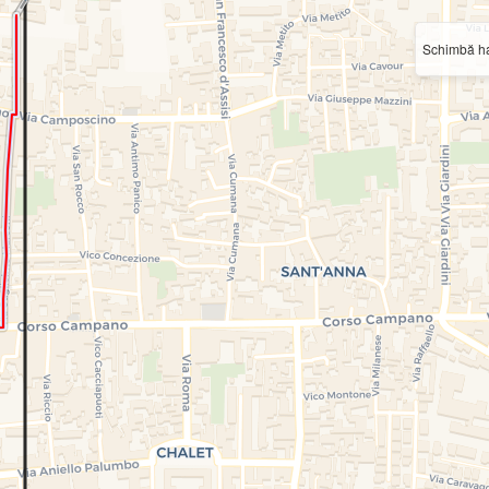
Schimbă ha