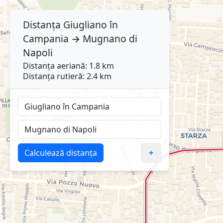
Distanța
Giugliano în
Campania
→
Mugnano di
Napoli
Distanța aeriană: 1.8 km
Distanța rutieră: 2.4 km
Calculează distanța
+