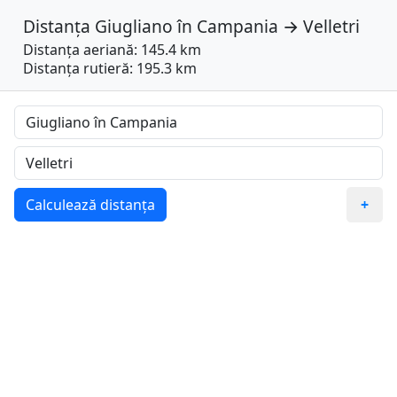
Distanța
Giugliano în Campania
→
Velletri
Distanța aeriană: 145.4 km
Distanța rutieră: 195.3 km
Calculează distanța
+