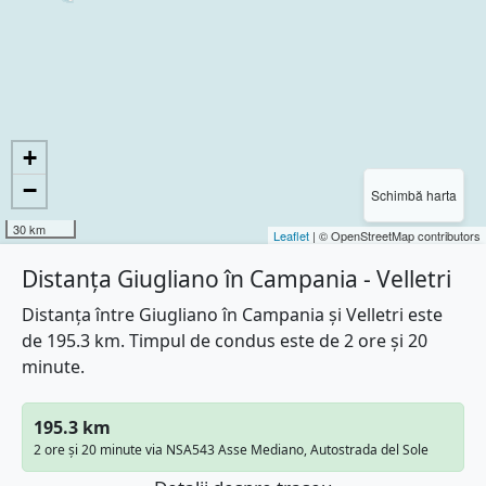
+
−
Schimbă harta
30 km
Leaflet
| © OpenStreetMap contributors
Distanța Giugliano în Campania - Velletri
Distanța între Giugliano în Campania și Velletri este
de 195.3 km. Timpul de condus este de 2 ore și 20
minute.
195.3 km
2 ore și 20 minute via NSA543 Asse Mediano, Autostrada del Sole