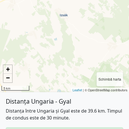
+
−
Schimbă harta
5 km
Leaflet
| © OpenStreetMap contributors
Distanța Ungaria - Gyal
Distanța între Ungaria și Gyal este de 39.6 km. Timpul
de condus este de 30 minute.