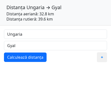
Distanța
Ungaria
→
Gyal
Distanța aeriană: 32.8 km
Distanța rutieră: 39.6 km
Calculează distanța
+