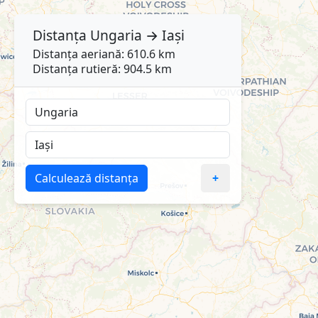
Distanța
Ungaria
→
Iași
Distanța aeriană: 610.6 km
Distanța rutieră: 904.5 km
Calculează distanța
+