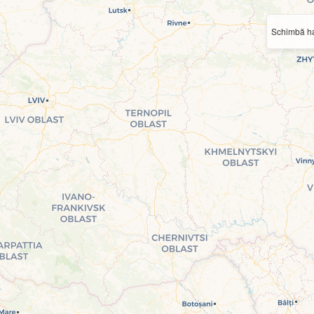
Schimbă ha