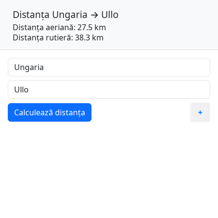
Distanța
Ungaria
→
Ullo
Distanța aeriană: 27.5 km
Distanța rutieră: 38.3 km
Calculează distanța
+