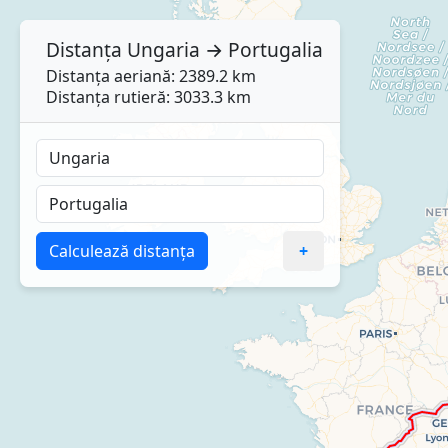
Distanța
Ungaria
→
Portugalia
Distanța aeriană: 2389.2 km
Distanța rutieră: 3033.3 km
Calculează distanța
+