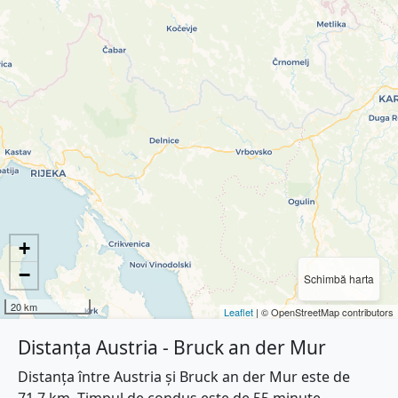
+
−
Schimbă harta
20 km
Leaflet
| © OpenStreetMap contributors
Distanța Austria - Bruck an der Mur
Distanța între Austria și Bruck an der Mur este de