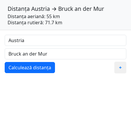
Distanța
Austria
→
Bruck an der Mur
Distanța aeriană: 55 km
Distanța rutieră: 71.7 km
Calculează distanța
+