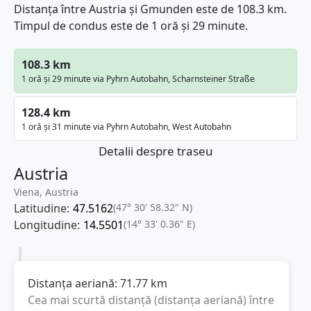
Distanța între Austria și Gmunden este de 108.3 km.
Timpul de condus este de 1 oră și 29 minute.
108.3 km
1 oră și 29 minute via Pyhrn Autobahn, Scharnsteiner Straße
128.4 km
1 oră și 31 minute via Pyhrn Autobahn, West Autobahn
Detalii despre traseu
Austria
Viena, Austria
Latitudine:
47.5162
(47° 30' 58.32" N)
Longitudine:
14.5501
(14° 33' 0.36" E)
Distanța aeriană:
71.77
km
Cea mai scurtă distanță (distanța aeriană) între