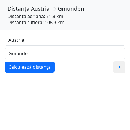
Distanța
Austria
→
Gmunden
Distanța aeriană: 71.8 km
Distanța rutieră: 108.3 km
Calculează distanța
+