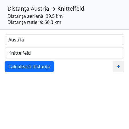
Distanța
Austria
→
Knittelfeld
Distanța aeriană: 39.5 km
Distanța rutieră: 66.3 km
Calculează distanța
+