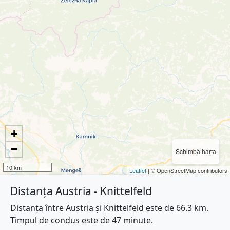
+
−
Schimbă harta
10 km
Leaflet
| © OpenStreetMap contributors
Distanța Austria - Knittelfeld
Distanța între Austria și Knittelfeld este de 66.3 km.
Timpul de condus este de 47 minute.