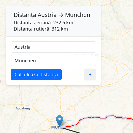
Distanța
Austria
→
Munchen
Distanța aeriană: 232.6 km
Distanța rutieră: 312 km
Calculează distanța
+