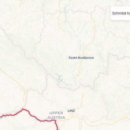
Schimbă ha