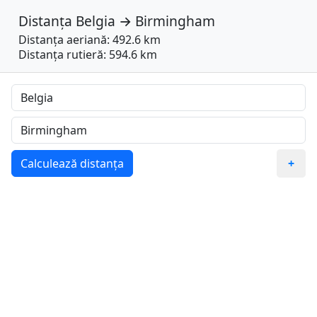
Distanța
Belgia
→
Birmingham
Distanța aeriană: 492.6 km
Distanța rutieră: 594.6 km
Calculează distanța
+