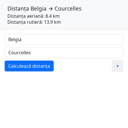
Distanța
Belgia
→
Courcelles
Distanța aeriană: 8.4 km
Distanța rutieră: 13.9 km
Calculează distanța
+