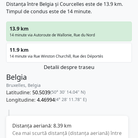
Distanța între Belgia și Courcelles este de 13.9 km.
Timpul de condus este de 14 minute.
13.9 km
14 minute via Autoroute de Wallonie, Rue du Nord
11.9 km
14 minute via Rue Winston Churchill, Rue des Déportés
Detalii despre traseu
Belgia
Bruxelles, Belgia
Latitudine:
50.5039
(50° 30' 14.04" N)
Longitudine:
4.46994
(4° 28' 11.78" E)
Distanța aeriană:
8.39
km
Cea mai scurtă distanță (distanța aeriană) între