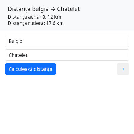
Distanța
Belgia
→
Chatelet
Distanța aeriană: 12 km
Distanța rutieră: 17.6 km
Calculează distanța
+