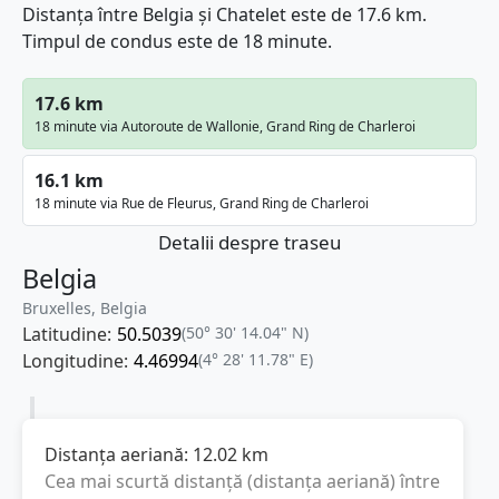
Distanța între Belgia și Chatelet este de 17.6 km.
Timpul de condus este de 18 minute.
17.6 km
18 minute via Autoroute de Wallonie, Grand Ring de Charleroi
16.1 km
18 minute via Rue de Fleurus, Grand Ring de Charleroi
Detalii despre traseu
Belgia
Bruxelles, Belgia
Latitudine:
50.5039
(50° 30' 14.04" N)
Longitudine:
4.46994
(4° 28' 11.78" E)
Distanța aeriană:
12.02
km
Cea mai scurtă distanță (distanța aeriană) între