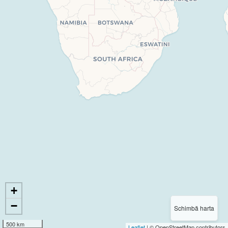
+
−
Schimbă harta
500 km
Leaflet
| © OpenStreetMap contributors