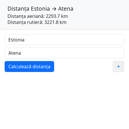
Distanța
Estonia
→
Atena
Distanța aeriană: 2293.7 km
Distanța rutieră: 3221.8 km
Calculează distanța
+