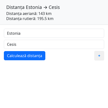
Distanța
Estonia
→
Cesis
Distanța aeriană: 143 km
Distanța rutieră: 195.5 km
Calculează distanța
+