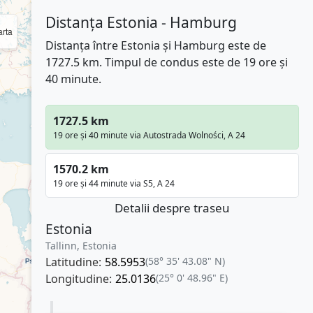
Distanța Estonia - Hamburg
rta
Distanța între Estonia și Hamburg este de
1727.5 km. Timpul de condus este de 19 ore și
40 minute.
1727.5 km
19 ore și 40 minute via Autostrada Wolności, A 24
1570.2 km
19 ore și 44 minute via S5, A 24
Detalii despre traseu
Estonia
Tallinn, Estonia
Latitudine:
58.5953
(58° 35' 43.08" N)
Longitudine:
25.0136
(25° 0' 48.96" E)