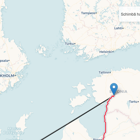
Schimbă ha