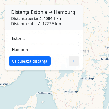
Distanța
Estonia
→
Hamburg
Distanța aeriană: 1084.1 km
Distanța rutieră: 1727.5 km
Calculează distanța
+