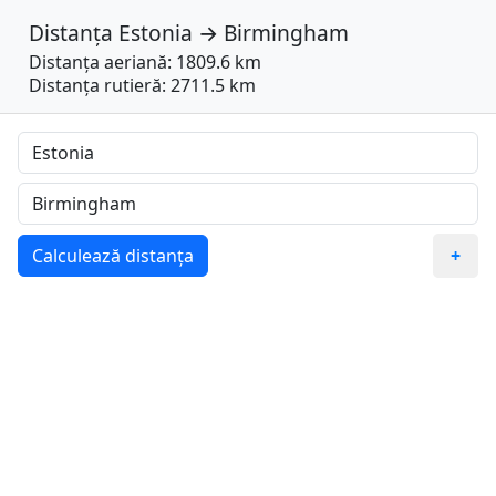
Distanța
Estonia
→
Birmingham
Distanța aeriană: 1809.6 km
Distanța rutieră: 2711.5 km
Calculează distanța
+