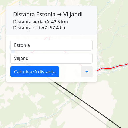
Distanța
Estonia
→
Viljandi
Distanța aeriană: 42.5 km
Distanța rutieră: 57.4 km
Calculează distanța
+