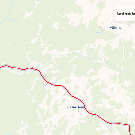
Schimbă ha