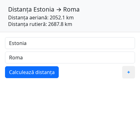
Distanța
Estonia
→
Roma
Distanța aeriană: 2052.1 km
Distanța rutieră: 2687.8 km
Calculează distanța
+