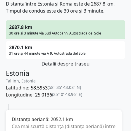
Distanța între Estonia și Roma este de 2687.8 km.
Timpul de condus este de 30 ore și 3 minute.
2687.8 km
30 ore și 3 minute via Süd Autobahn, Autostrada del Sole
2870.1 km
31 ore și 44 minute via A 9, Autostrada del Sole
Detalii despre traseu
Estonia
Tallinn, Estonia
Latitudine:
58.5953
(58° 35' 43.08" N)
Longitudine:
25.0136
(25° 0' 48.96" E)
Distanța aeriană:
2052.1
km
Cea mai scurtă distanță (distanța aeriană) între