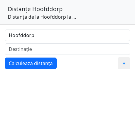
Distanțe
Hoofddorp
Distanța de la Hoofddorp la ...
Calculează distanța
+