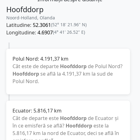
Hoofddorp
Noord-Holland, Olanda
Latitudine:
52.3061
(52° 18' 21.96" N)
Longitudine:
4.6907
(4° 41' 26.52" E)
Polul Nord:
4.191,37
km
Cât este de departe
Hoofddorp
de Polul Nord?
Hoofddorp
se află la
4.191,37
km
la sud de
Polul Nord.
Ecuator:
5.816,17
km
Cât de departe este
Hoofddorp
de Ecuator și
în ce emisferă se află?
Hoofddorp
este la
5.816,17
km
la nord de Ecuator, deci se află în