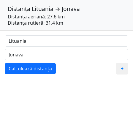
Distanța
Lituania
→
Jonava
Distanța aeriană: 27.6 km
Distanța rutieră: 31.4 km
Calculează distanța
+