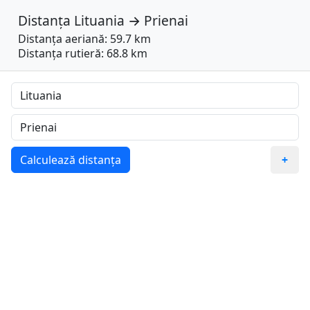
Distanța
Lituania
→
Prienai
Distanța aeriană: 59.7 km
Distanța rutieră: 68.8 km
Calculează distanța
+