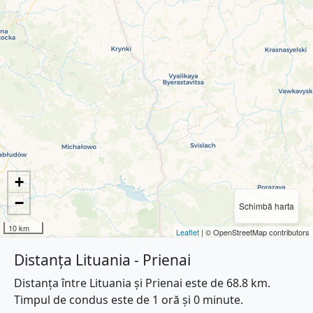
+
−
Schimbă harta
10 km
Leaflet
| © OpenStreetMap contributors
Distanța Lituania - Prienai
Distanța între Lituania și Prienai este de 68.8 km.
Timpul de condus este de 1 oră și 0 minute.