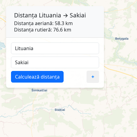
Distanța
Lituania
→
Sakiai
Distanța aeriană: 58.3 km
Distanța rutieră: 76.6 km
Calculează distanța
+