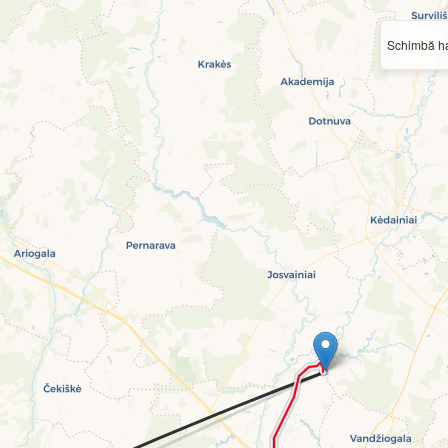
Schimbă ha