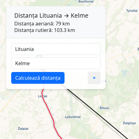
Distanța
Lituania
→
Kelme
Distanța aeriană: 79 km
Distanța rutieră: 103.3 km
Calculează distanța
+