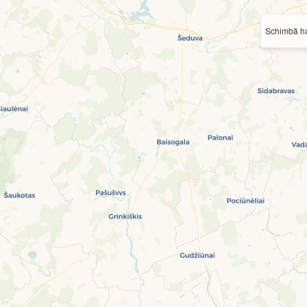
Schimbă ha