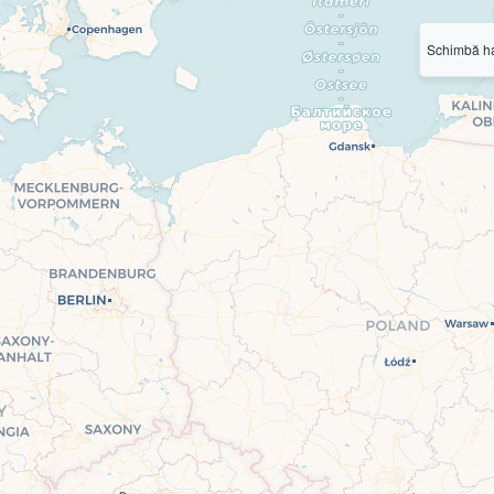
Schimbă ha