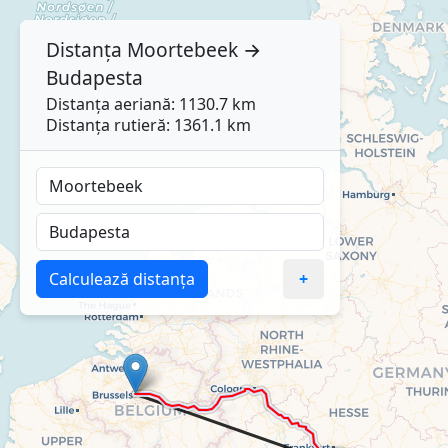
Distanța
Moortebeek
→
Budapesta
Distanța aeriană: 1130.7 km
Distanța rutieră: 1361.1 km
Calculează distanța
+