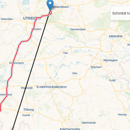
Schimbă ha