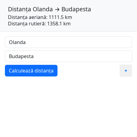
Distanța
Olanda
→
Budapesta
Distanța aeriană: 1111.5 km
Distanța rutieră: 1358.1 km
Calculează distanța
+