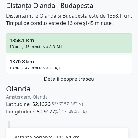
Distanța Olanda - Budapesta
Distanța între Olanda și Budapesta este de 1358.1 km.
Timpul de condus este de 13 ore și 45 minute.
1358.1 km
13 ore și 45 minute via A 3, M1
1370.8 km
13 ore și 47 minute via A 14, D1
Detalii despre traseu
Olanda
Amsterdam, Olanda
Latitudine:
52.1326
(52° 7' 57.36" N)
Longitudine:
5.29127
(5° 17' 28.57" E)
Distanța aeriană:
1111.54
km