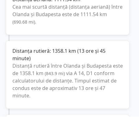
Cea mai scurtă distanță (distanța aeriană) între
Olanda
și
Budapesta
este de
1111.54
km
(
690.68
mi
).
Distanța rutieră:
1358.1
km
(
13 ore și 45
minute
)
Distanță rutieră între
Olanda
și
Budapesta
este
de
1358.1
km
via A 14, D1
conform
(
843.9
mi
)
calculatorului de distanțe. Timpul estimat de
condus este de aproximativ
13 ore și 47
minute
.
Cost total:
1018.6
lei
(
101.86
litri
)
La un consum mediu de
7.5 litri / 100 km
,