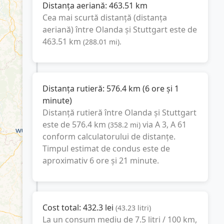
Distanța aeriană:
463.51
km
Cea mai scurtă distanță (distanța
aeriană) între
Olanda
și
Stuttgart
este de
463.51
km
(
288.01
mi
).
Distanța rutieră:
576.4
km
(
6 ore și 1
minute
)
Distanță rutieră între
Olanda
și
Stuttgart
este de
576.4
km
via A 3, A 61
(
358.2
mi
)
conform calculatorului de distanțe.
Timpul estimat de condus este de
aproximativ
6 ore și 21 minute
.
Cost total:
432.3
lei
(
43.23
litri
)
La un consum mediu de
7.5 litri / 100 km
,