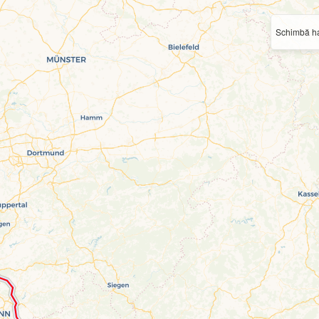
Schimbă ha