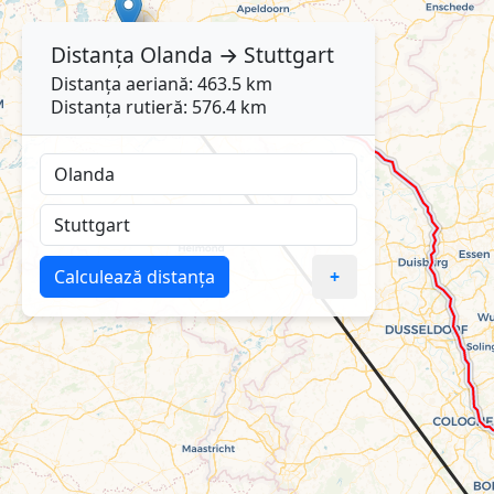
Distanța
Olanda
→
Stuttgart
Distanța aeriană: 463.5 km
Distanța rutieră: 576.4 km
Calculează distanța
+