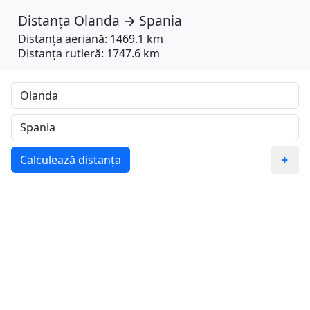
Distanța
Olanda
→
Spania
Distanța aeriană: 1469.1 km
Distanța rutieră: 1747.6 km
Calculează distanța
+