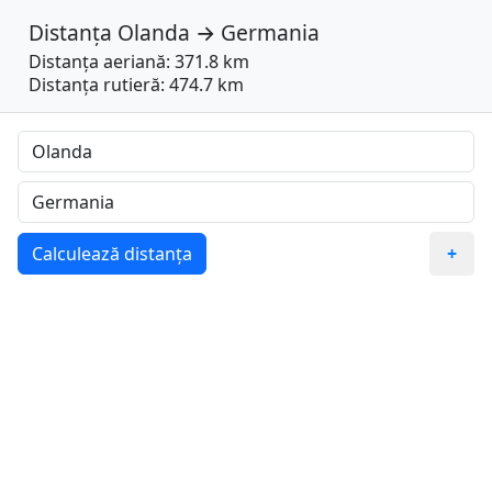
Distanța
Olanda
→
Germania
Distanța aeriană: 371.8 km
Distanța rutieră: 474.7 km
Calculează distanța
+