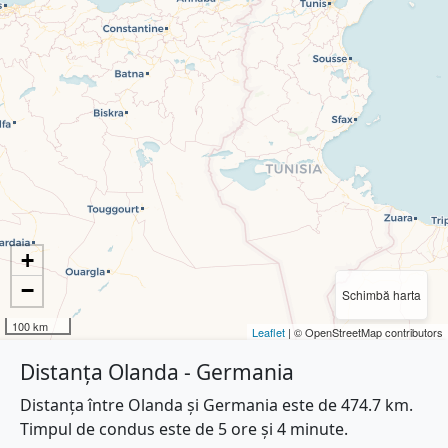
+
−
Schimbă harta
100 km
Leaflet
| © OpenStreetMap contributors
Distanța Olanda - Germania
Distanța între Olanda și Germania este de 474.7 km.
Timpul de condus este de 5 ore și 4 minute.