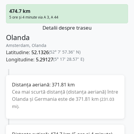
474.7 km
5 ore și 4 minute via A 3, A 44
Detalii despre traseu
Olanda
Amsterdam, Olanda
Latitudine:
52.1326
(52° 7' 57.36" N)
Longitudine:
5.29127
(5° 17' 28.57" E)
Distanța aeriană:
371.81
km
Cea mai scurtă distanță (distanța aeriană) între
Olanda
și
Germania
este de
371.81
km
(
231.03
mi
).