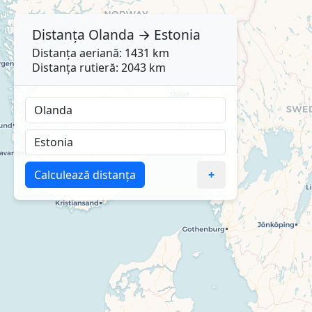
Distanța
Olanda
→
Estonia
Distanța aeriană: 1431 km
Distanța rutieră: 2043 km
Calculează distanța
+