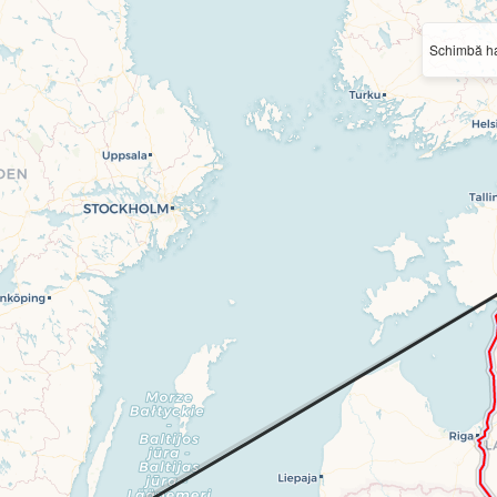
Schimbă ha