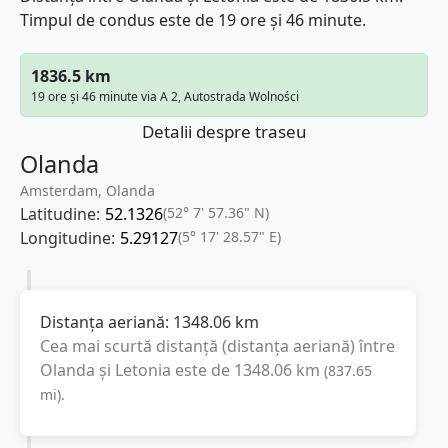
Timpul de condus este de 19 ore și 46 minute.
1836.5 km
19 ore și 46 minute via A 2, Autostrada Wolności
Detalii despre traseu
Olanda
Amsterdam, Olanda
Latitudine:
52.1326
(52° 7' 57.36" N)
Longitudine:
5.29127
(5° 17' 28.57" E)
Distanța aeriană:
1348.06
km
Cea mai scurtă distanță (distanța aeriană) între
Olanda
și
Letonia
este de
1348.06
km
(
837.65
mi
).