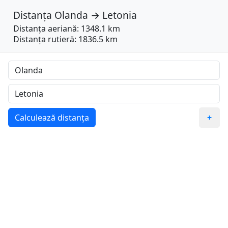
Distanța
Olanda
→
Letonia
Distanța aeriană: 1348.1 km
Distanța rutieră: 1836.5 km
Calculează distanța
+