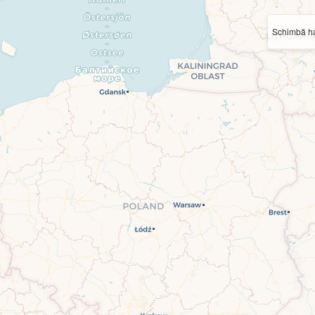
Schimbă ha