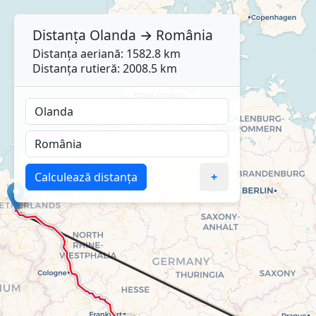
Distanța
Olanda
→
România
Distanța aeriană: 1582.8 km
Distanța rutieră: 2008.5 km
Calculează distanța
+