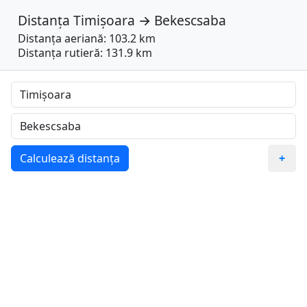
Distanța
Timișoara
→
Bekescsaba
Distanța aeriană: 103.2 km
Distanța rutieră: 131.9 km
Calculează distanța
+