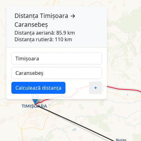
Distanța
Timișoara
→
Caransebeș
Distanța aeriană: 85.9 km
Distanța rutieră: 110 km
Calculează distanța
+