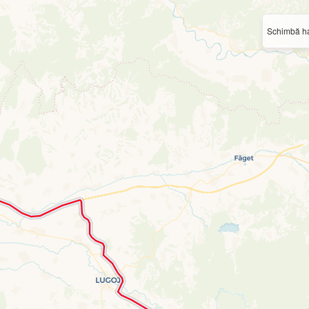
Schimbă ha