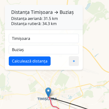
Distanța
Timișoara
→
Buziaș
Distanța aeriană: 31.5 km
Distanța rutieră: 34.3 km
Calculează distanța
+