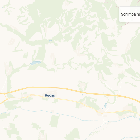
Schimbă ha