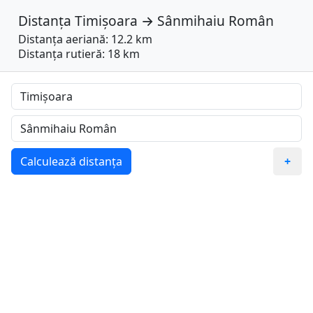
Distanța
Timișoara
→
Sânmihaiu Român
Distanța aeriană: 12.2 km
Distanța rutieră: 18 km
Calculează distanța
+