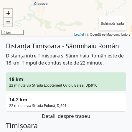
+
−
Schimbă harta
2 km
Leaflet
| © OpenStreetMap contributors
Distanța Timișoara - Sânmihaiu Român
Distanța între Timișoara și Sânmihaiu Român este de
18 km. Timpul de condus este de 22 minute.
18 km
22 minute via Strada Locotenent Ovidiu Balea, DJ591C
14.2 km
22 minute via Strada Polonă, DJ591
Detalii despre traseu
Timișoara