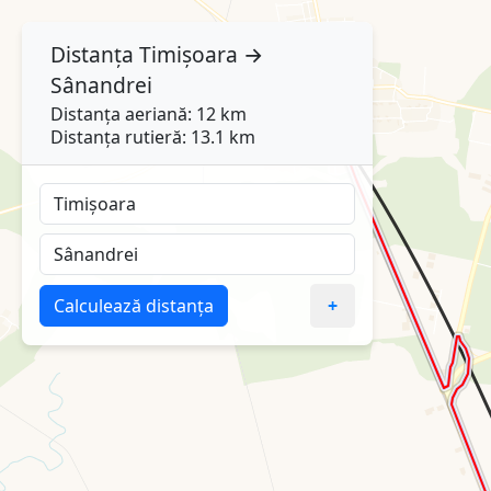
Distanța
Timișoara
→
Sânandrei
Distanța aeriană: 12 km
Distanța rutieră: 13.1 km
Calculează distanța
+