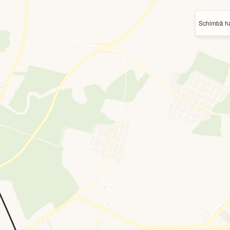
Schimbă ha