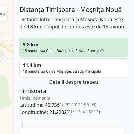
Distanța Timișoara - Moșnița Nouă
rta
Distanța între Timișoara și Moșnița Nouă este
de 9.8 km. Timpul de condus este de 15 minute.
9.8 km
15 minute via Calea Buziașului, Strada Principală
11.4 km
18 minute via Calea Moșniței, Strada Principală
Detalii despre traseu
Timișoara
Timiș, Romania
Latitudine:
45.7561
(45° 45' 21.96" N)
Longitudine:
21.2282
(21° 13' 41.52" E)