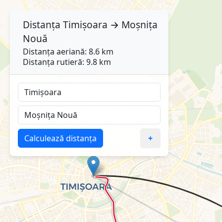
Distanța
Timișoara
→
Moșnița
Nouă
Distanța aeriană: 8.6 km
Distanța rutieră: 9.8 km
Calculează distanța
+