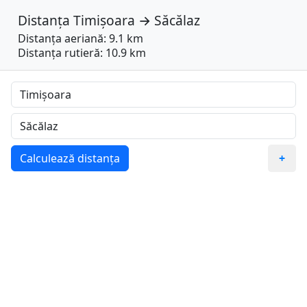
Distanța
Timișoara
→
Săcălaz
Distanța aeriană: 9.1 km
Distanța rutieră: 10.9 km
Calculează distanța
+